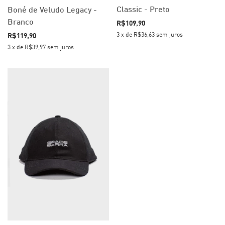
Classic - Preto
Boné de Veludo Legacy -
Branco
R$109,90
3
x
de
R$36,63
sem juros
R$119,90
3
x
de
R$39,97
sem juros