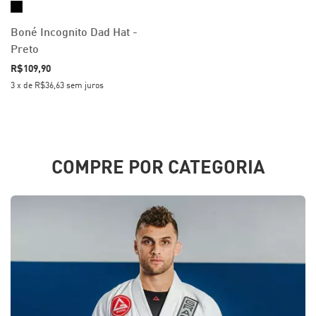
Boné Incognito Dad Hat -
Preto
R$109,90
3
x
de
R$36,63
sem juros
COMPRE POR CATEGORIA