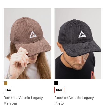
NEW
NEW
Boné de Veludo Legacy -
Boné de Veludo Legacy -
Marrom
Preto