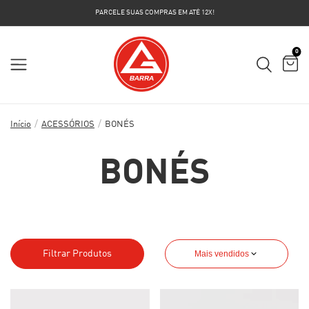
PARCELE SUAS COMPRAS EM ATÉ 12X!
0
/
/
Início
ACESSÓRIOS
BONÉS
BONÉS
Filtrar Produtos
Mais vendidos