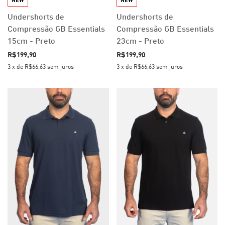
NEW
NEW
Undershorts de
Undershorts de
Compressão GB Essentials
Compressão GB Essentials
15cm - Preto
23cm - Preto
R$199,90
R$199,90
3
x
de
R$66,63
sem juros
3
x
de
R$66,63
sem juros