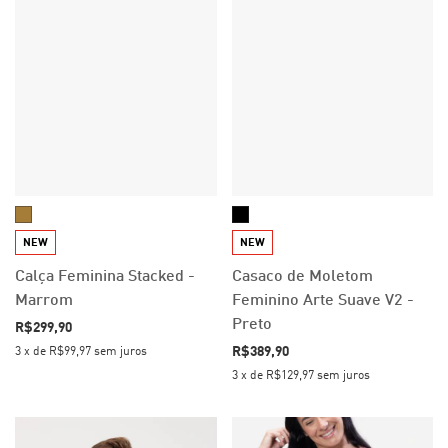
NEW
NEW
Calça Feminina Stacked -
Casaco de Moletom
Marrom
Feminino Arte Suave V2 -
Preto
R$299,90
R$389,90
3
x
de
R$99,97
sem juros
3
x
de
R$129,97
sem juros