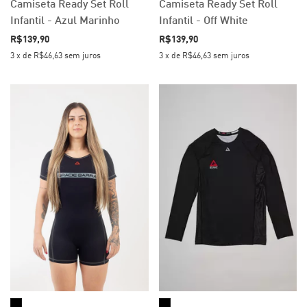
Camiseta Ready Set Roll
Camiseta Ready Set Roll
Infantil - Azul Marinho
Infantil - Off White
R$139,90
R$139,90
3
x
de
R$46,63
sem juros
3
x
de
R$46,63
sem juros