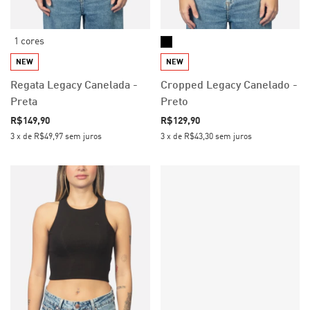
1 cores
NEW
NEW
Regata Legacy Canelada -
Cropped Legacy Canelado -
Preta
Preto
R$149,90
R$129,90
3
x
de
R$49,97
sem juros
3
x
de
R$43,30
sem juros