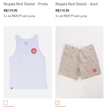
Regata Red Shield - Preta
Regata Red Shield - Azul
R$119,90
R$119,90
3
x
de
R$39,97
sem juros
3
x
de
R$39,97
sem juros