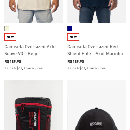
NEW
NEW
Camiseta Oversized Arte
Camiseta Oversized Red
Suave V3 - Bege
Shield Elite - Azul Marinho
R$189,90
R$189,90
3
x
de
R$63,30
sem juros
3
x
de
R$63,30
sem juros