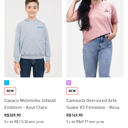
NEW
NEW
Casaco Moletinho Infantil
Camiseta Oversized Arte
Emblem - Azul Claro
Suave V3 Feminina - Rosa
R$339,90
R$149,90
3
x
de
R$113,30
sem juros
3
x
de
R$49,97
sem juros