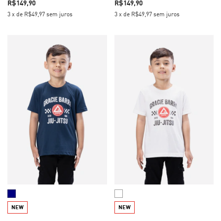
R$149,90
R$149,90
3
x
de
R$49,97
sem juros
3
x
de
R$49,97
sem juros
NEW
NEW