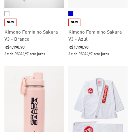
NEW
NEW
Kimono Feminino Sakura
Kimono Feminino Sakura
V3 - Branco
V3 - Azul
R$1.190,90
R$1.190,90
3
x
de
R$396,97
sem juros
3
x
de
R$396,97
sem juros