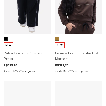
NEW
NEW
Calça Feminina Stacked -
Casaco Feminino Stacked -
Preta
Marrom
R$299,90
R$389,90
3
x
de
R$99,97
sem juros
3
x
de
R$129,97
sem juros