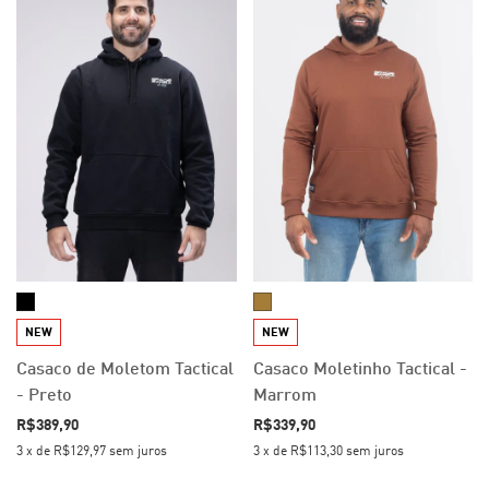
NEW
NEW
Casaco de Moletom Tactical
Casaco Moletinho Tactical -
- Preto
Marrom
R$389,90
R$339,90
3
x
de
R$129,97
sem juros
3
x
de
R$113,30
sem juros