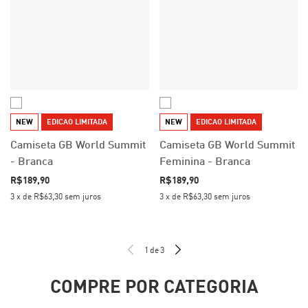
NEW
EDICAO LIMITADA
NEW
EDICAO LIMITADA
Camiseta GB World Summit
Camiseta GB World Summit
- Branca
Feminina - Branca
R$189,90
R$189,90
3
x
de
R$63,30
sem juros
3
x
de
R$63,30
sem juros
1
de
3
COMPRE POR CATEGORIA