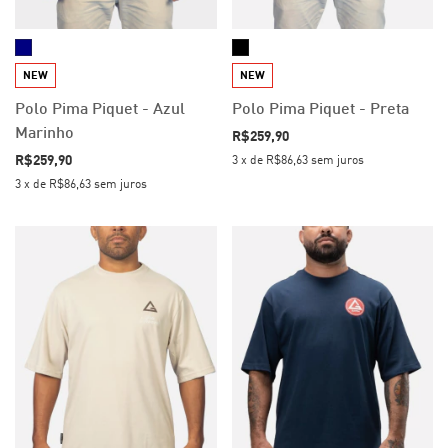
NEW
NEW
Polo Pima Piquet - Azul
Polo Pima Piquet - Preta
Marinho
R$259,90
R$259,90
3
x
de
R$86,63
sem juros
3
x
de
R$86,63
sem juros