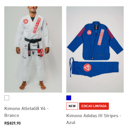
NEW
EDICAO LIMITADA
Kimono AtletaGB V4 -
Branco
Kimono Adidas III Stripes -
Azul
R$829,90