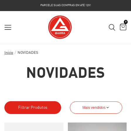
PARCELE SUAS COMPRAS EM ATÉ 12X!
0
/
Início
NOVIDADES
NOVIDADES
Filtrar Produtos
Mais vendidos