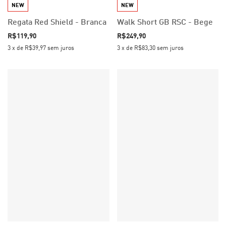
NEW
NEW
Regata Red Shield - Branca
Walk Short GB RSC - Bege
R$119,90
R$249,90
3
x
de
R$39,97
sem juros
3
x
de
R$83,30
sem juros