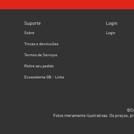
Suporte
Login
Sobre
Login
Trocas e devolucões
Termos de Serviços
Retire seu pedido
Ecossistema GB - Links
©Co
Fotos meramente ilustrativas. Os preços, p