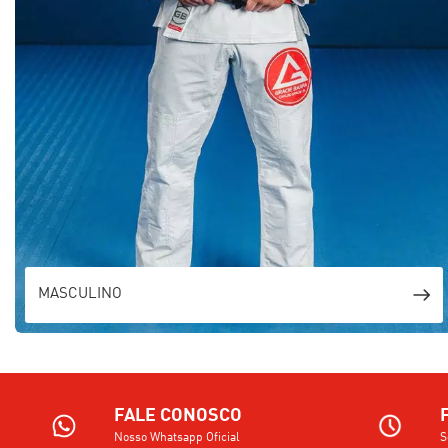
MASCULINO
FALE CONOSCO
Nosso Whatsapp Oficial
S