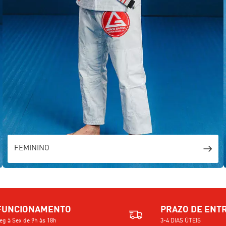
FEMININO
FUNCIONAMENTO
PRAZO DE ENT
eg à Sex de 9h às 18h
3-4 DIAS ÚTEIS