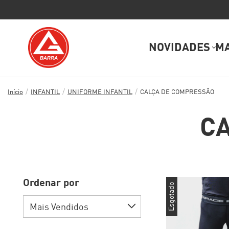
NOVIDADES
M
/
/
/
Início
INFANTIL
UNIFORME INFANTIL
CALÇA DE COMPRESSÃO
C
Ordenar por
Esgotado