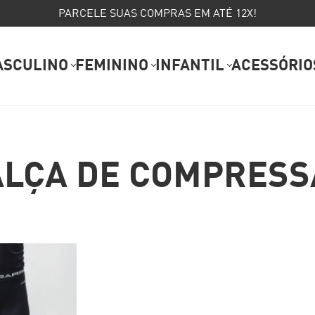
PARCELE SUAS COMPRAS EM ATÉ 12X!
ASCULINO
FEMININO
INFANTIL
ACESSÓRIO
ALÇA DE COMPRESS