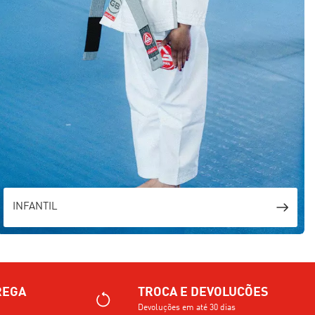
INFANTIL
REGA
TROCA E DEVOLUCÕES
Devoluções em até 30 dias