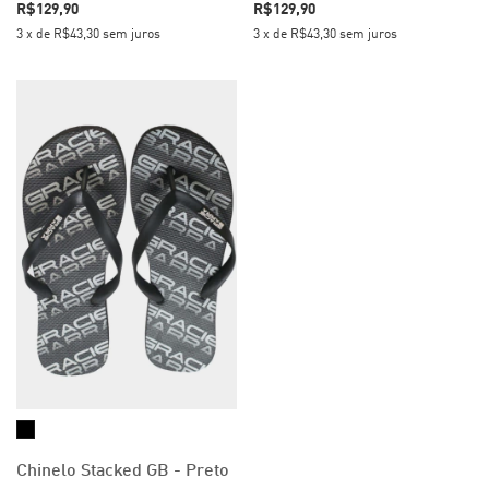
R$129,90
R$129,90
3
x
de
R$43,30
sem juros
3
x
de
R$43,30
sem juros
Chinelo Stacked GB - Preto