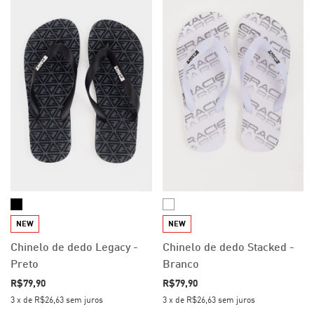
NEW
NEW
Chinelo de dedo Legacy -
Chinelo de dedo Stacked -
Preto
Branco
R$79,90
R$79,90
3
x
de
R$26,63
sem juros
3
x
de
R$26,63
sem juros