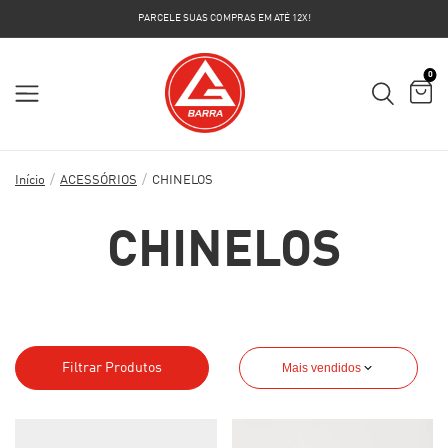
PARCELE SUAS COMPRAS EM ATÉ 12X!
0
/
/
Início
ACESSÓRIOS
CHINELOS
CHINELOS
Filtrar Produtos
Mais vendidos