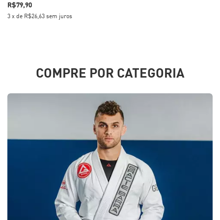
R$79,90
3
x
de
R$26,63
sem juros
COMPRE POR CATEGORIA