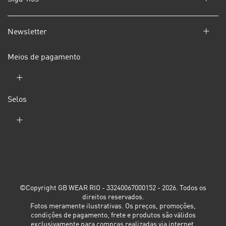
Newsletter
Meios de pagamento
Selos
©Copyright GB WEAR RIO - 33240067000152 - 2026. Todos os
direitos reservados.
Fotos meramente ilustrativas. Os preços, promoções,
condições de pagamento, frete e produtos são válidos
exclusivamente para compras realizadas via internet.