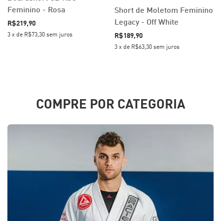
Feminino - Rosa
Short de Moletom Feminino
Legacy - Off White
R$219,90
3
x
de
R$73,30
sem juros
R$189,90
3
x
de
R$63,30
sem juros
COMPRE POR CATEGORIA