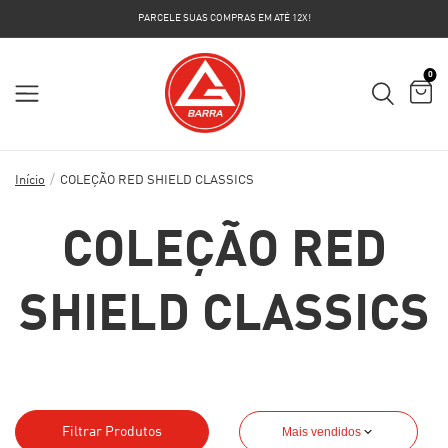
PARCELE SUAS COMPRAS EM ATÉ 12X!
0
/
Início
COLEÇÃO RED SHIELD CLASSICS
COLEÇÃO RED
SHIELD CLASSICS
Filtrar Produtos
Mais vendidos