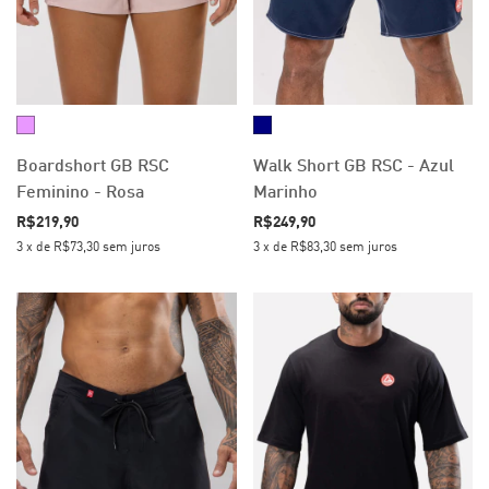
Boardshort GB RSC
Walk Short GB RSC - Azul
Feminino - Rosa
Marinho
R$219,90
R$249,90
3
x
de
R$73,30
sem juros
3
x
de
R$83,30
sem juros