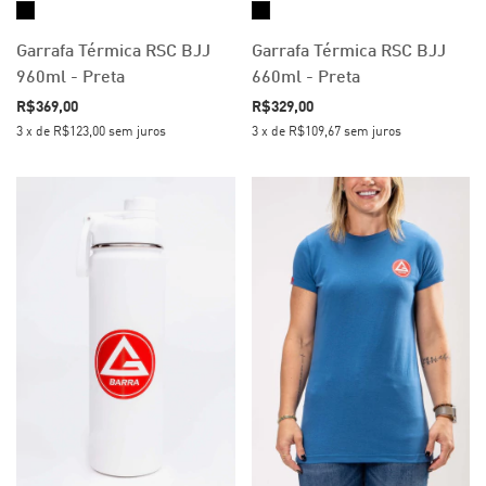
Garrafa Térmica RSC BJJ
Garrafa Térmica RSC BJJ
960ml - Preta
660ml - Preta
R$369,00
R$329,00
3
x
de
R$123,00
sem juros
3
x
de
R$109,67
sem juros