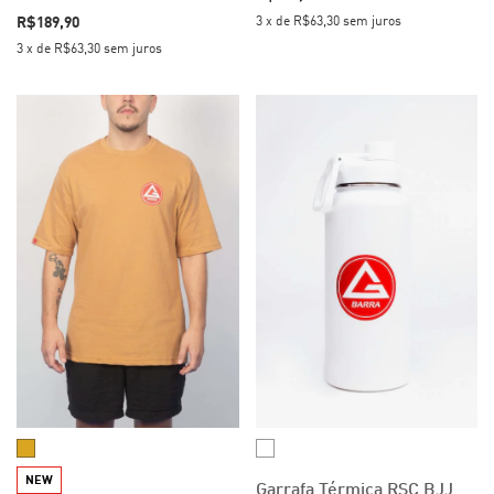
3
x
de
R$63,30
sem juros
R$189,90
3
x
de
R$63,30
sem juros
NEW
Garrafa Térmica RSC BJJ