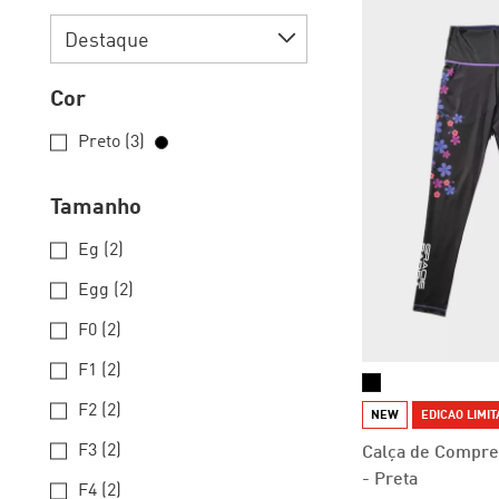
Cor
Preto (3)
Tamanho
Eg (2)
Egg (2)
F0 (2)
F1 (2)
F2 (2)
NEW
EDICAO LIMI
F3 (2)
Calça de Compre
- Preta
F4 (2)