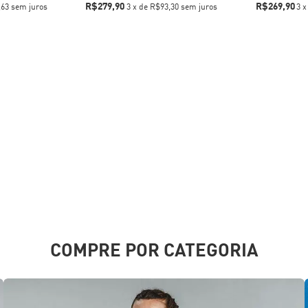
R$279,90
R$269,90
,63
sem juros
3
x
de
R$93,30
sem juros
3
COMPRE POR CATEGORIA