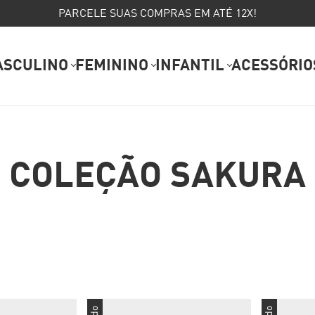
PARCELE SUAS COMPRAS EM ATÉ 12X!
ASCULINO
FEMININO
INFANTIL
ACESSÓRIO
COLEÇÃO SAKURA