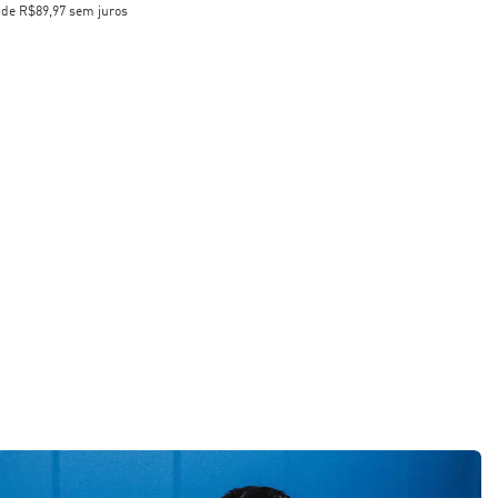
x
de
R$89,97
sem juros