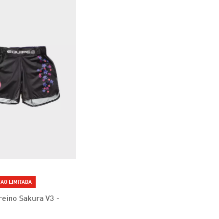
AO LIMITADA
reino Sakura V3 -