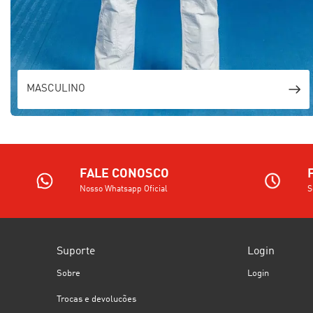
MASCULINO
FALE CONOSCO
Nosso Whatsapp Oficial
S
Suporte
Login
Sobre
Login
Trocas e devolucões