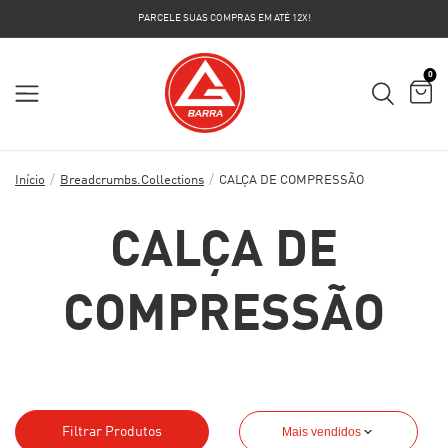
PARCELE SUAS COMPRAS EM ATÉ 12X!
0
/
/
Início
Breadcrumbs.collections
CALÇA DE COMPRESSÃO
CALÇA DE
COMPRESSÃO
Filtrar Produtos
Mais vendidos