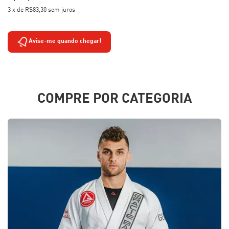
3
x
de
R$83,30
sem juros
Avise-me quando chegar!
COMPRE POR CATEGORIA