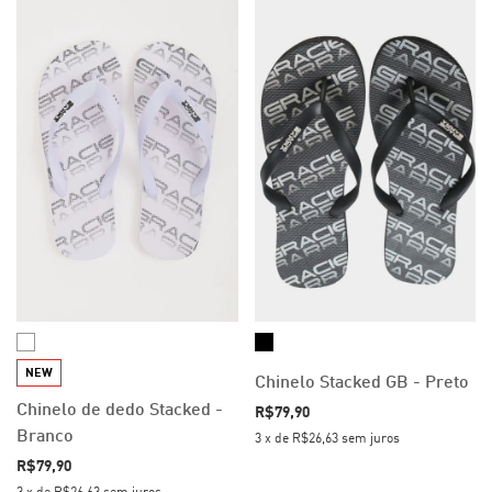
NEW
Chinelo Stacked GB - Preto
Chinelo de dedo Stacked -
R$79,90
Branco
3
x
de
R$26,63
sem juros
R$79,90