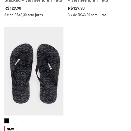
Stacked - Vermelho e Preto
- Vermelho e Preto
R$129,90
R$129,90
3
x
de
R$43,30
sem juros
3
x
de
R$43,30
sem juros
NEW