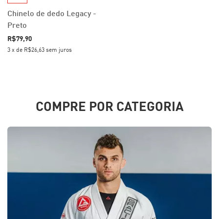
Chinelo de dedo Legacy -
Preto
R$79,90
3
x
de
R$26,63
sem juros
COMPRE POR CATEGORIA