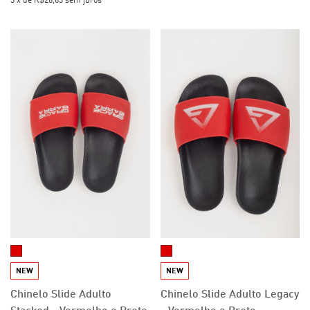
3
x
de
R$26,63
sem juros
NEW
NEW
Chinelo Slide Adulto
Chinelo Slide Adulto Legacy