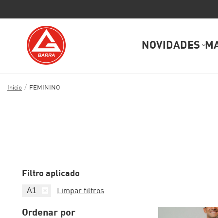
NOVIDADES
M
/
Início
FEMININO
Filtro aplicado
A1
Limpar filtros
Ordenar por