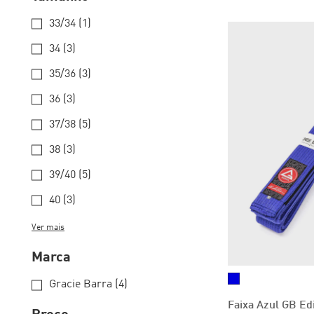
33/34 (1)
34 (3)
35/36 (3)
36 (3)
37/38 (5)
38 (3)
39/40 (5)
40 (3)
Ver mais
Marca
Gracie Barra (4)
Faixa Azul GB Edi