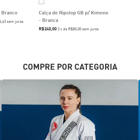
 Branco
Calça de Ripstop GB p/ Kimono
- Branca
6,63
sem juros
R$240,00
3
x
de
R$80,00
sem juros
COMPRE POR CATEGORIA