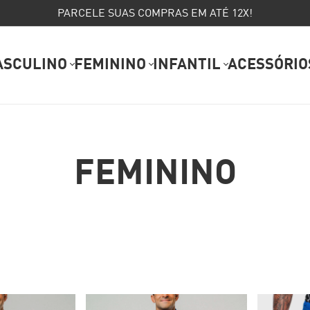
PARCELE SUAS COMPRAS EM ATÉ 12X!
ASCULINO
FEMININO
INFANTIL
ACESSÓRIO
FEMININO