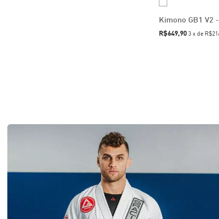
Kimono GB1 V2 -
R$649,90
3
x
de
R$21