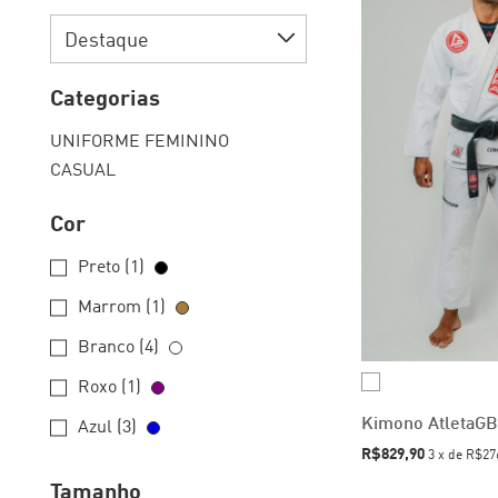
Categorias
UNIFORME FEMININO
CASUAL
Cor
Preto (1)
Marrom (1)
Branco (4)
Roxo (1)
Kimono AtletaGB
Azul (3)
R$829,90
3
x
de
R$27
Tamanho