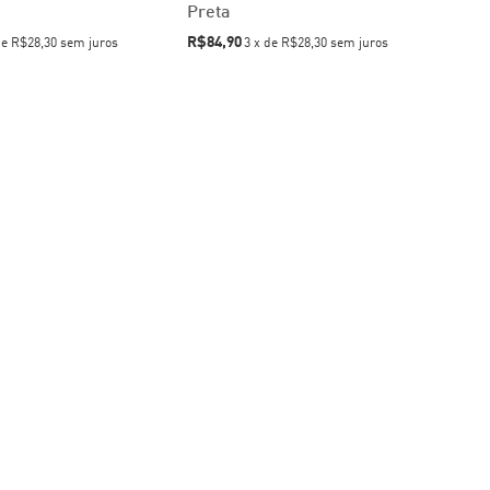
Preta
R$84,90
de
R$28,30
sem juros
3
x
de
R$28,30
sem juros