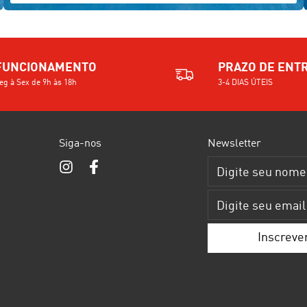
FUNCIONAMENTO
PRAZO DE ENT
eg à Sex de 9h às 18h
3-4 DIAS ÚTEIS
Siga-nos
Newsletter