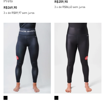
Preto
R$259,90
3
x
de
R$86,63
sem juros
R$269,90
3
x
de
R$89,97
sem juros