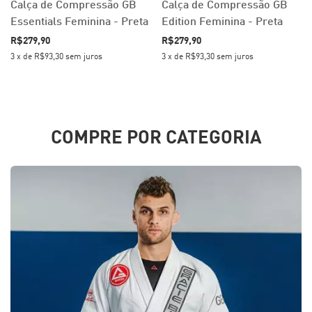
Calça de Compressão GB
Calça de Compressão GB
Essentials Feminina - Preta
Edition Feminina - Preta
R$279,90
R$279,90
3
x
de
R$93,30
sem juros
3
x
de
R$93,30
sem juros
COMPRE POR CATEGORIA