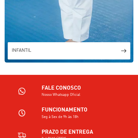
INFANTIL
FALE CONOSCO
Nosso Whatsapp Oficial
FUNCIONAMENTO
Seg à Sex de 9h às 18h
PRAZO DE ENTREGA