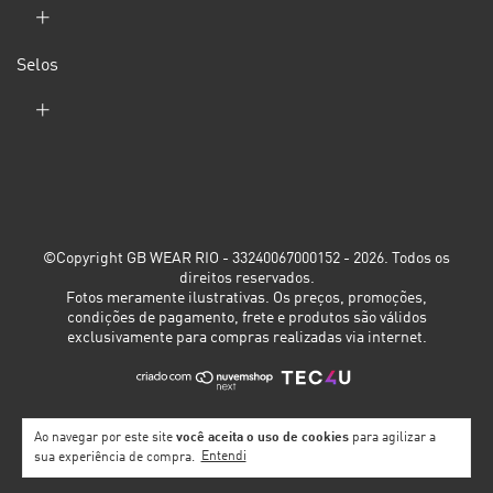
Selos
©Copyright GB WEAR RIO - 33240067000152 - 2026. Todos os
direitos reservados.
Fotos meramente ilustrativas. Os preços, promoções,
condições de pagamento, frete e produtos são válidos
exclusivamente para compras realizadas via internet.
Ao navegar por este site
você aceita o uso de cookies
para agilizar a
sua experiência de compra.
Entendi