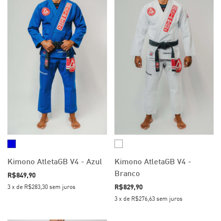
Kimono AtletaGB V4 - Azul
Kimono AtletaGB V4 -
Branco
R$849,90
R$829,90
3
x
de
R$283,30
sem juros
3
x
de
R$276,63
sem juros