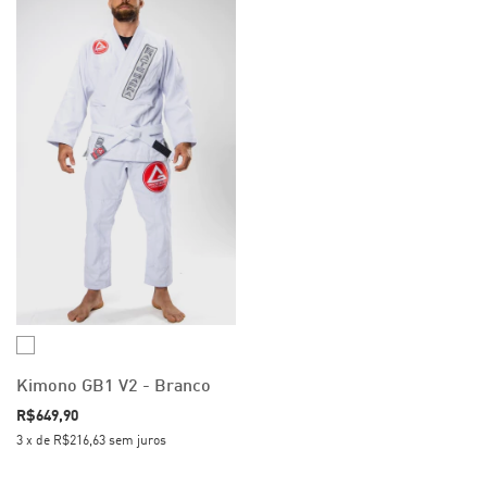
Kimono GB1 V2 - Branco
R$649,90
3
x
de
R$216,63
sem juros