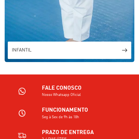
INFANTIL
FALE CONOSCO
Nosso Whatsapp Oficial
FUNCIONAMENTO
Seg à Sex de 9h às 18h
PRAZO DE ENTREGA