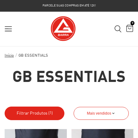
PARCELE SUAS COMPRAS EM ATÉ 12X!
0
/
Início
GB ESSENTIALS
GB ESSENTIALS
Filtrar Produtos (
)
Mais vendidos
1