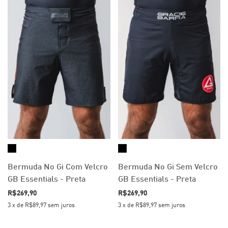
Bermuda No Gi Com Velcro
Bermuda No Gi Sem Velcro
GB Essentials - Preta
GB Essentials - Preta
R$269,90
R$269,90
3
x
de
R$89,97
sem juros
3
x
de
R$89,97
sem juros