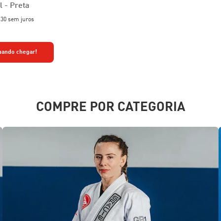
l - Preta
,30
sem juros
uando chegar!
COMPRE POR CATEGORIA