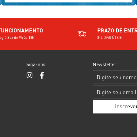
FUNCIONAMENTO
PRAZO DE ENT
eg à Sex de 9h às 18h
3-4 DIAS ÚTEIS
Siga-nos
Newsletter