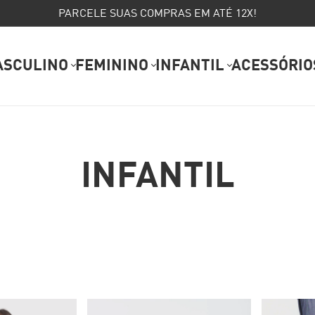
PARCELE SUAS COMPRAS EM ATÉ 12X!
ASCULINO
FEMININO
INFANTIL
ACESSÓRIO
INFANTIL