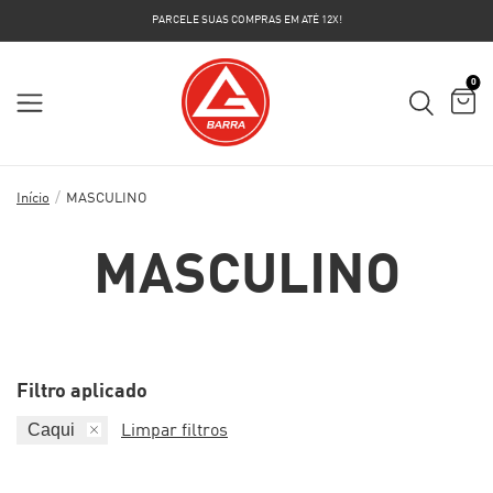
PARCELE SUAS COMPRAS EM ATÉ 12X!
0
/
Início
MASCULINO
MASCULINO
Filtro aplicado
Caqui
Limpar filtros