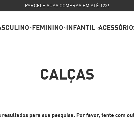
PARCELE SUAS COMPRAS EM ATÉ 12X!
ASCULINO
FEMININO
INFANTIL
ACESSÓRIO
CALÇAS
resultados para sua pesquisa. Por favor, tente com outr