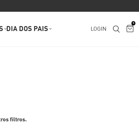
0
S
DIA DOS PAIS
LOGIN
os filtros.