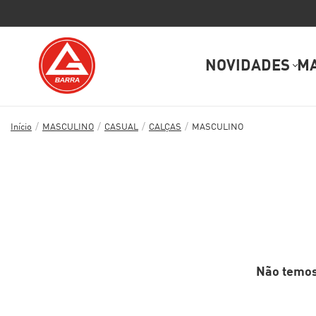
NOVIDADES
M
/
/
/
/
Início
MASCULINO
CASUAL
CALÇAS
MASCULINO
Não temos 