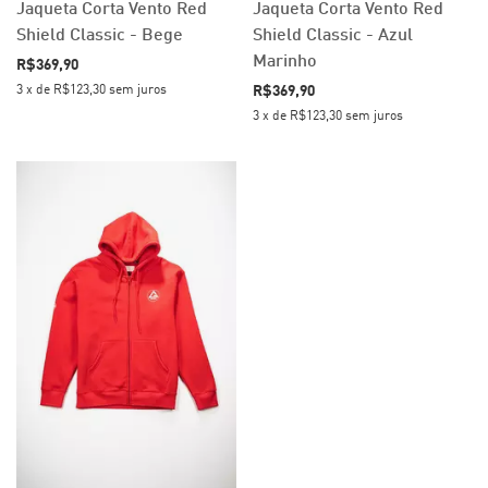
Jaqueta Corta Vento Red
Jaqueta Corta Vento Red
Shield Classic - Bege
Shield Classic - Azul
Marinho
R$369,90
R$369,90
3
x
de
R$123,30
sem juros
3
x
de
R$123,30
sem juros