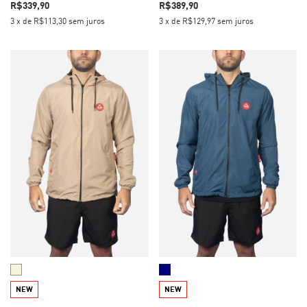
R$339,90
R$389,90
3
x
de
R$113,30
sem juros
3
x
de
R$129,97
sem juros
NEW
NEW