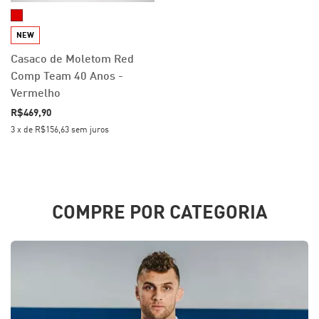
NEW
Casaco de Moletom Red
Comp Team 40 Anos -
Vermelho
R$469,90
3
x
de
R$156,63
sem juros
COMPRE POR CATEGORIA