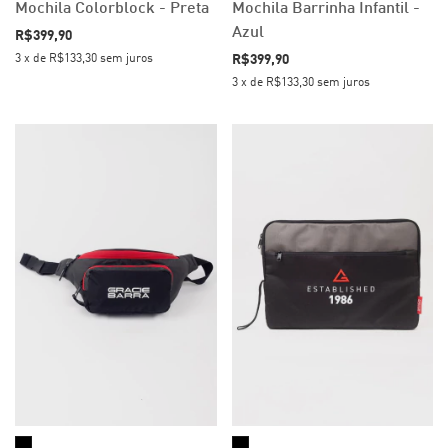
Mochila Colorblock - Preta
Mochila Barrinha Infantil -
Azul
R$399,90
R$399,90
3
x
de
R$133,30
sem juros
3
x
de
R$133,30
sem juros