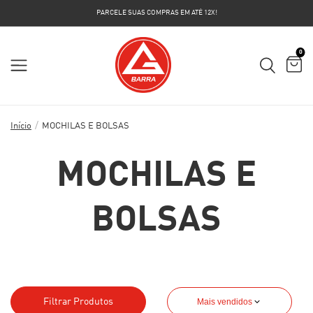
PARCELE SUAS COMPRAS EM ATÉ 12X!
0
/
Início
MOCHILAS E BOLSAS
MOCHILAS E
BOLSAS
Filtrar Produtos
Mais vendidos