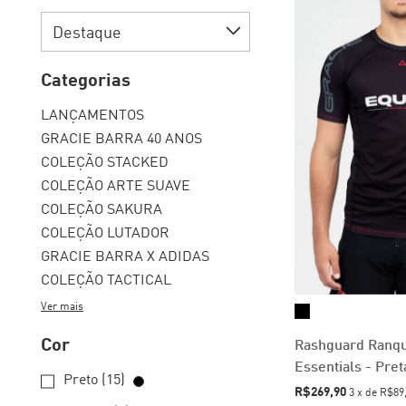
Categorias
LANÇAMENTOS
GRACIE BARRA 40 ANOS
COLEÇÃO STACKED
COLEÇÃO ARTE SUAVE
COLEÇÃO SAKURA
COLEÇÃO LUTADOR
GRACIE BARRA X ADIDAS
COLEÇÃO TACTICAL
Ver mais
Cor
Rashguard Ranq
Essentials - Pret
Preto (15)
R$269,90
3
x
de
R$89