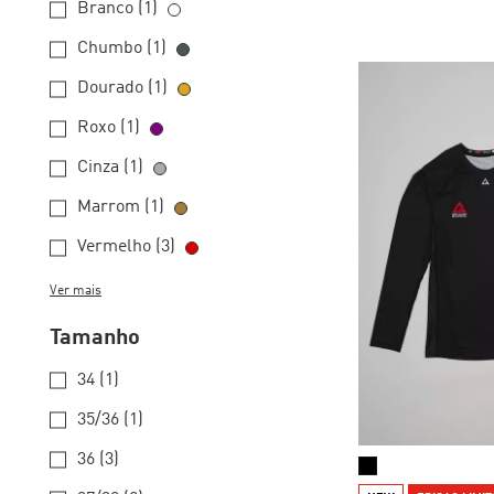
Branco (1)
Chumbo (1)
Dourado (1)
Roxo (1)
Cinza (1)
Marrom (1)
Vermelho (3)
Ver mais
Tamanho
34 (1)
35/36 (1)
36 (3)