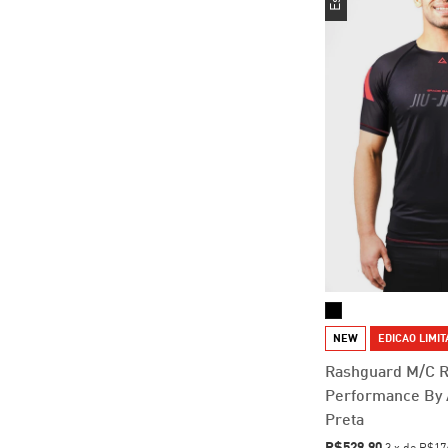
NEW
EDICAO LIMI
Rashguard M/C 
Performance By 
Preta