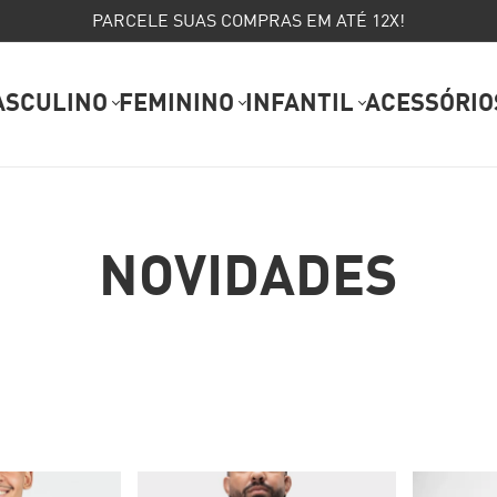
PARCELE SUAS COMPRAS EM ATÉ 12X!
ASCULINO
FEMININO
INFANTIL
ACESSÓRIO
NOVIDADES