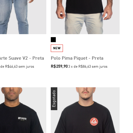
NEW
rte Suave V2 - Preta
Polo Pima Piquet - Preta
R$259,90
x
de
R$46,63
sem juros
3
x
de
R$86,63
sem juros
Esgotado