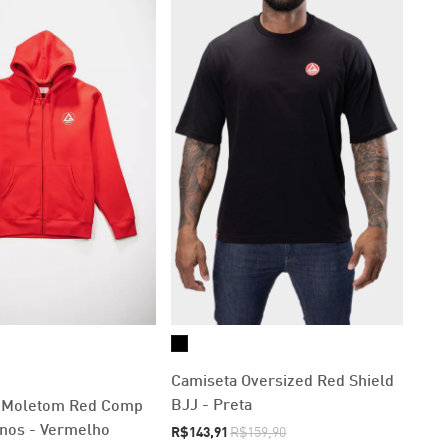
Camiseta Oversized Red Shield
BJJ - Preta
 Moletom Red Comp
nos - Vermelho
R$143,91
R$159,90