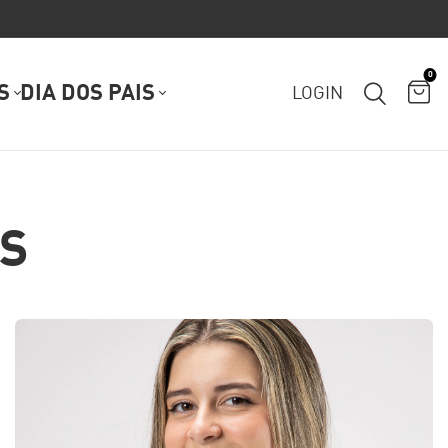
0
S
DIA DOS PAIS
LOGIN
S