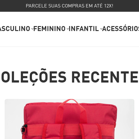
PARCELE SUAS COMPRAS EM ATÉ 12X!
ASCULINO
FEMININO
INFANTIL
ACESSÓRIO
COLEÇÕES RECENTE