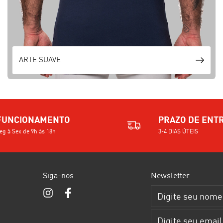
ARTE SUAVE
FUNCIONAMENTO
PRAZO DE ENT
eg à Sex de 9h às 18h
3-4 DIAS ÚTEIS
Siga-nos
Newsletter