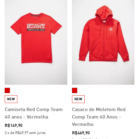
NEW
NEW
Camiseta Red Comp Team
Casaco de Moletom Red
40 anos - Vermelha
Comp Team 40 Anos -
Vermelho
R$149,90
R$469,90
3
x
de
R$49,97
sem juros