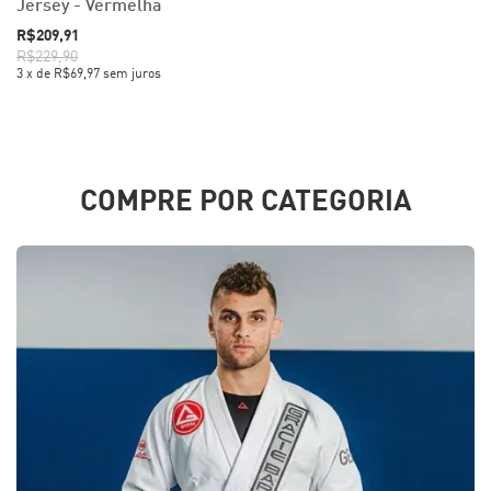
Jersey - Vermelha
R$209,91
R$229,90
3
x
de
R$69,97
sem juros
COMPRE POR CATEGORIA