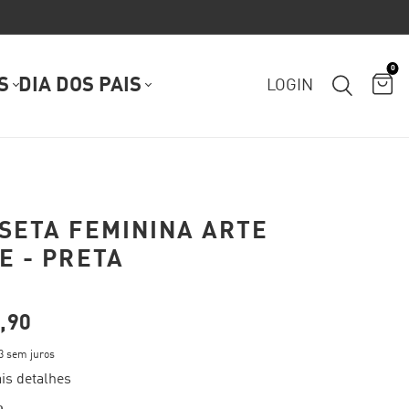
0
S
DIA DOS PAIS
LOGIN
SETA FEMININA ARTE
E - PRETA
,90
3
sem juros
is detalhes