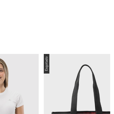
Esgotado