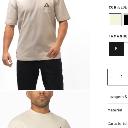
COR:
BEGE
TAMANHO
P
Lavagem &
Material
Característ