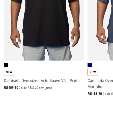
NEW
NEW
Camiseta Oversized Arte Suave V3 - Preta
Camiseta Over
Marinho
R$189,90
3
x
de
R$63,30
sem juros
R$189,90
3
x
de
R