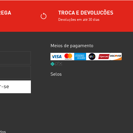
REGA
TROCA E DEVOLUCÕES
Devoluções em até 30 dias
Meios de pagamento
Selos
dos.