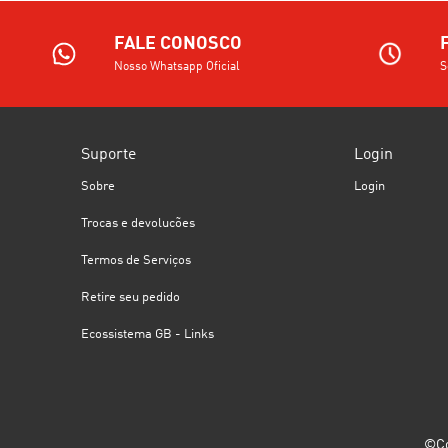
FALE CONOSCO
Nosso Whatsapp Oficial
S
Suporte
Login
Sobre
Login
Trocas e devolucões
Termos de Serviços
Retire seu pedido
Ecossistema GB - Links
©Co