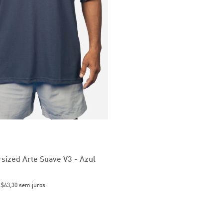
sized Arte Suave V3 - Azul
$63,30
sem juros