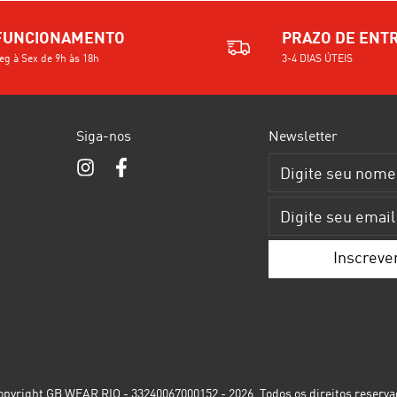
FUNCIONAMENTO
PRAZO DE ENT
eg à Sex de 9h às 18h
3-4 DIAS ÚTEIS
Siga-nos
Newsletter
pyright GB WEAR RIO - 33240067000152 - 2026. Todos os direitos reserva