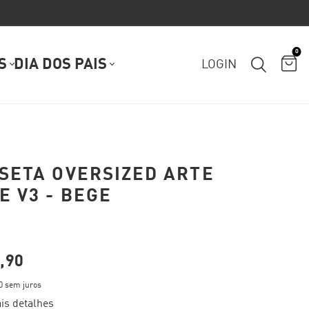
0
S
DIA DOS PAIS
LOGIN
SETA OVERSIZED ARTE
E V3 - BEGE
,90
0
sem juros
is detalhes