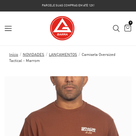
PARCELE SUAS COMPRAS EM ATÉ 12X!
0
/
/
/
Início
NOVIDADES
LANÇAMENTOS
Camiseta Oversized
Tactical - Marrom