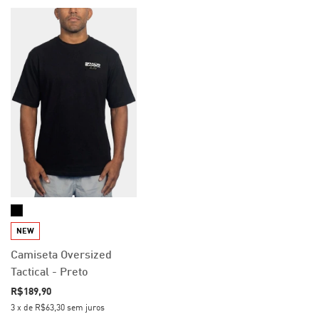
NEW
Camiseta Oversized
Tactical - Preto
R$189,90
3
x
de
R$63,30
sem juros