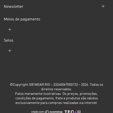
Newsletter
Meios de pagamento
Selos
©Copyright GB WEAR RIO - 33240067000152 - 2026. Todos os
direitos reservados.
Fotos meramente ilustrativas. Os preços, promoções,
condições de pagamento, frete e produtos são válidos
exclusivamente para compras realizadas via internet.
CHINELO STACKED GB -
PRETO