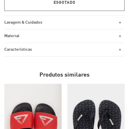
+
Lavagem & Cuidados
+
Material
+
Características
Produtos similares