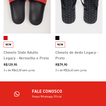
NEW
NEW
Chinelo Slide Adulto
Chinelo de dedo Legacy -
Legacy - Vermelho e Preto
Preto
R$129,90
R$79,90
3
x
de
R$43,30
sem juros
3
x
de
R$26,63
sem juros
FALE CONOSCO
Nosso Whatsapp Oficial