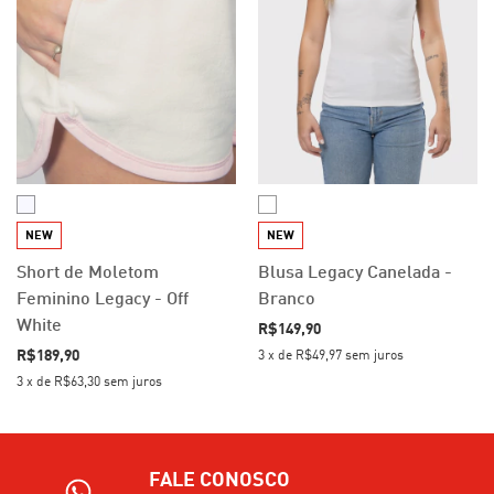
NEW
NEW
Short de Moletom
Blusa Legacy Canelada -
Feminino Legacy - Off
Branco
White
R$149,90
R$189,90
3
x
de
R$49,97
sem juros
3
x
de
R$63,30
sem juros
FALE CONOSCO