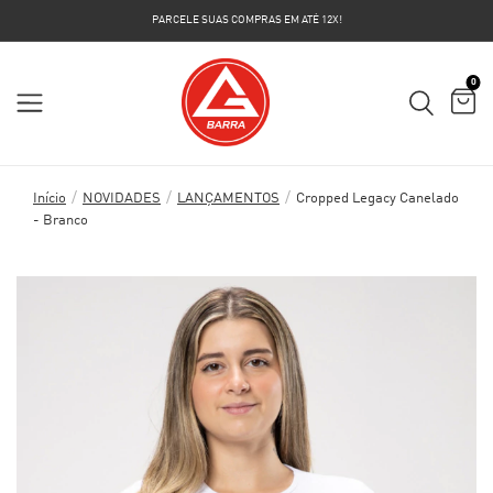
PARCELE SUAS COMPRAS EM ATÉ 12X!
0
/
/
/
Início
NOVIDADES
LANÇAMENTOS
Cropped Legacy Canelado
- Branco