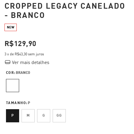
CROPPED LEGACY CANELADO
- BRANCO
NEW
R$129,90
3
x de
R$43,30
sem juros
Ver mais detalhes
COR:
BRANCO
TAMANHO:
P
P
M
G
GG