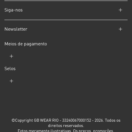
Siga-nos
Newsletter
Meios de pagamento
Selos
©Copyright GB WEAR RIO - 33240067000152 - 2026. Todos os
direitos reservados.
Fotos meramente ilustrativas. Os preços, promoções,