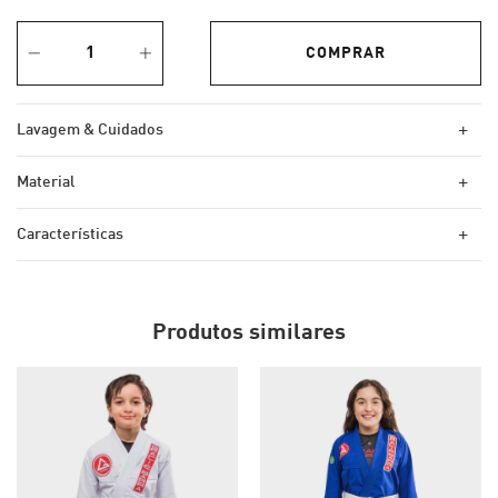
+
Lavagem & Cuidados
+
Material
+
Características
Produtos similares