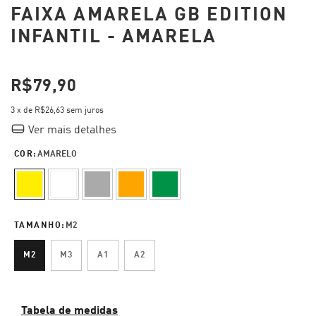
FAIXA AMARELA GB EDITION
INFANTIL - AMARELA
R$79,90
3
x de
R$26,63
sem juros
Ver mais detalhes
COR:
AMARELO
TAMANHO:
M2
M2
M3
A1
A2
Tabela de medidas