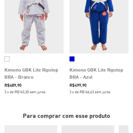
Kimono GBK Lite Ripstop
Kimono GBK Lite Ripstop
BRA - Branco
BRA - Azul
R$489,90
R$499,90
3
x
de
R$163,30
sem juros
3
x
de
R$166,63
sem juros
Para comprar com esse produto