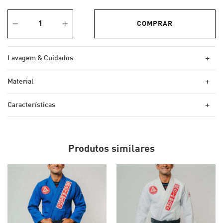
+
Lavagem & Cuidados
+
Material
+
Características
Produtos similares