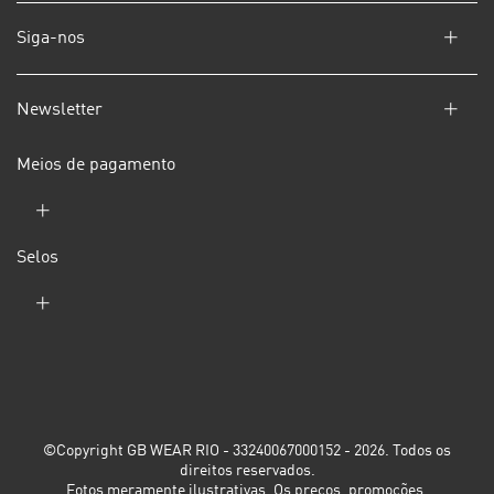
Siga-nos
Newsletter
Meios de pagamento
Selos
©Copyright GB WEAR RIO - 33240067000152 - 2026. Todos os
direitos reservados.
Fotos meramente ilustrativas. Os preços, promoções,