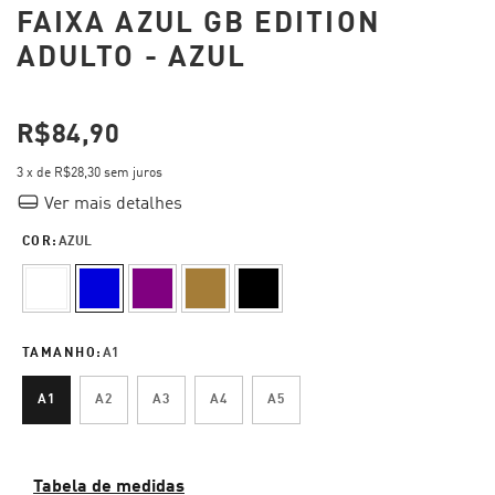
FAIXA AZUL GB EDITION
ADULTO - AZUL
R$84,90
3
x de
R$28,30
sem juros
Ver mais detalhes
COR:
AZUL
TAMANHO:
A1
A1
A2
A3
A4
A5
Tabela de medidas