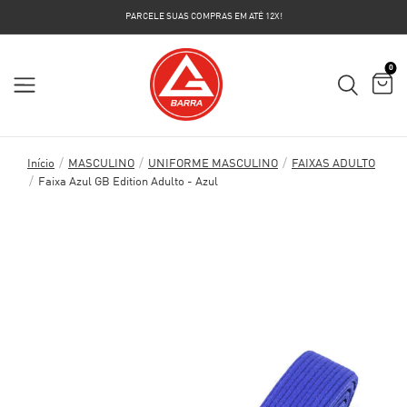
PARCELE SUAS COMPRAS EM ATÉ 12X!
0
/
/
/
Início
MASCULINO
UNIFORME MASCULINO
FAIXAS ADULTO
/
Faixa Azul GB Edition Adulto - Azul