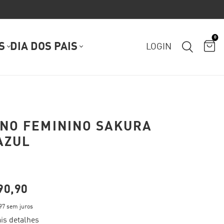
0
S
DIA DOS PAIS
LOGIN
NO FEMININO SAKURA
 AZUL
90,90
97
sem juros
is detalhes