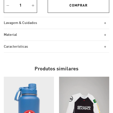
+
Lavagem & Cuidados
+
Material
+
Características
Produtos similares