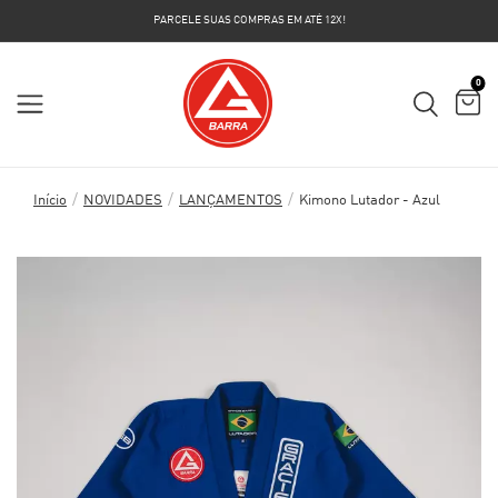
PARCELE SUAS COMPRAS EM ATÉ 12X!
0
/
/
/
Início
NOVIDADES
LANÇAMENTOS
Kimono Lutador - Azul