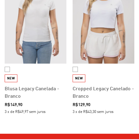
NEW
NEW
Blusa Legacy Canelada -
Cropped Legacy Canelado -
Branco
Branco
R$149,90
R$129,90
3
x
de
R$49,97
sem juros
3
x
de
R$43,30
sem juros