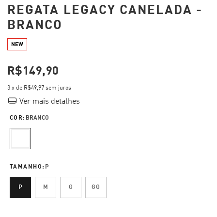
REGATA LEGACY CANELADA -
BRANCO
NEW
R$149,90
3
x de
R$49,97
sem juros
Ver mais detalhes
COR:
BRANCO
TAMANHO:
P
P
M
G
GG