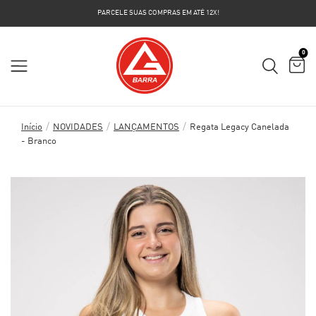
PARCELE SUAS COMPRAS EM ATÉ 12X!
0
/
/
/
Início
NOVIDADES
LANÇAMENTOS
Regata Legacy Canelada
- Branco