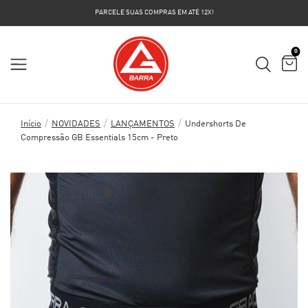
PARCELE SUAS COMPRAS EM ATÉ 12X!
0
/
/
/
Início
NOVIDADES
LANÇAMENTOS
Undershorts De
Compressão GB Essentials 15cm - Preto