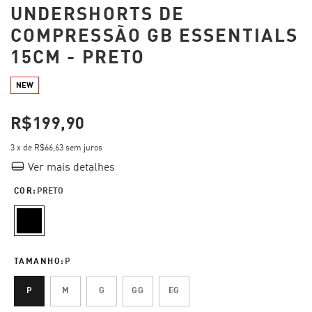
UNDERSHORTS DE
COMPRESSÃO GB ESSENTIALS
15CM - PRETO
NEW
R$199,90
3
x de
R$66,63
sem juros
Ver mais detalhes
COR:
PRETO
TAMANHO:
P
P
M
G
GG
EG