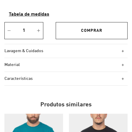
Tabela de medidas
+
Lavagem & Cuidados
+
Material
+
Características
Produtos similares