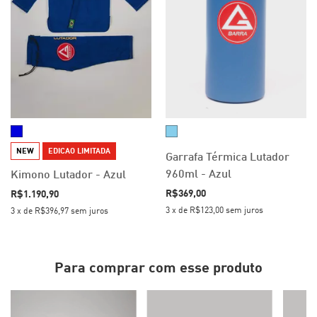
NEW
EDICAO LIMITADA
Garrafa Térmica Lutador
960ml - Azul
Kimono Lutador - Azul
R$369,00
R$1.190,90
3
x
de
R$123,00
sem juros
3
x
de
R$396,97
sem juros
Para comprar com esse produto