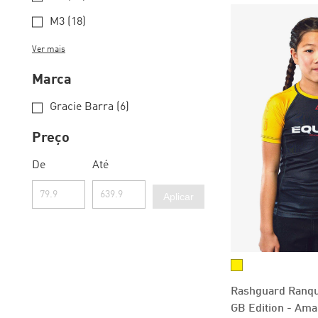
M3 (18)
Ver mais
Marca
Gracie Barra (6)
Preço
De
Até
Aplicar
Rashguard Ranque
GB Edition - Ama