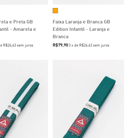
ela e Preta GB
Faixa Laranja e Branca GB
antil - Amarela e
Edition Infantil - Laranja e
Branca
R$79,90
de
R$26,63
sem juros
3
x
de
R$26,63
sem juros