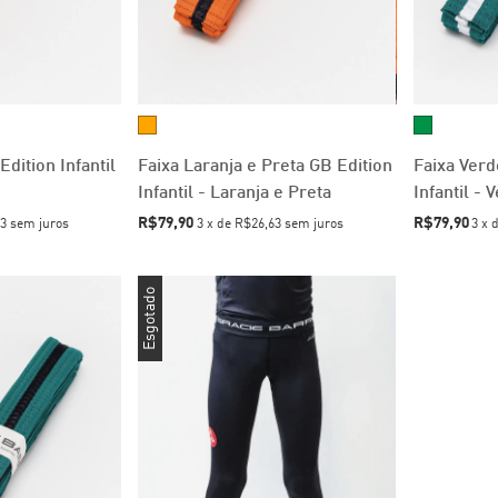
Edition Infantil
Faixa Laranja e Preta GB Edition
Faixa Verd
Infantil - Laranja e Preta
Infantil -
R$79,90
R$79,90
3
sem juros
3
x
de
R$26,63
sem juros
3
x
Esgotado