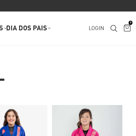
0
S
DIA DOS PAIS
LOGIN
L