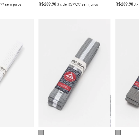
R$239,90
R$239,90
,97
sem juros
3
x
de
R$79,97
sem juros
3