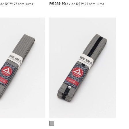
R$239,90
x
de
R$79,97
sem juros
3
x
de
R$79,97
sem juros