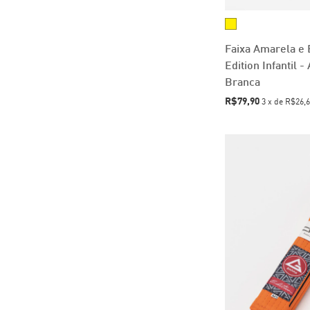
Faixa Amarela e
Edition Infantil 
Branca
R$79,90
3
x
de
R$26,6