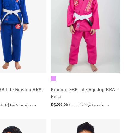
K Lite Ripstop BRA -
Kimono GBK Lite Ripstop BRA -
Rosa
R$499,90
x
de
R$166,63
sem juros
3
x
de
R$166,63
sem juros