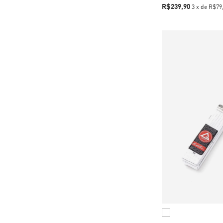
R$239,90
3
x
de
R$79