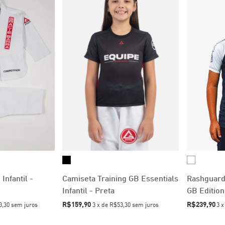
Infantil -
Camiseta Training GB Essentials
Rashguard 
Infantil - Preta
GB Edition
R$159,90
R$239,90
3,30
sem juros
3
x
de
R$53,30
sem juros
3