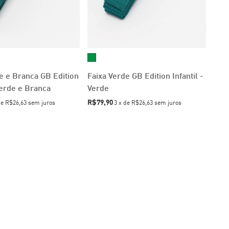
e e Branca GB Edition
Faixa Verde GB Edition Infantil -
 Verde e Branca
Verde
R$79,90
de
R$26,63
sem juros
3
x
de
R$26,63
sem juros