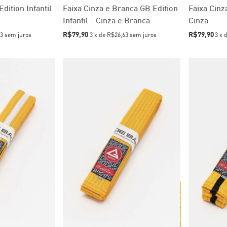
dition Infantil
Faixa Cinza e Branca GB Edition
Faixa Cinza
Infantil - Cinza e Branca
Cinza
R$79,90
R$79,90
3
sem juros
3
x
de
R$26,63
sem juros
3
x