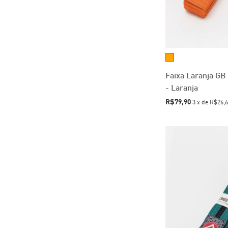
Faixa Laranja GB 
- Laranja
R$79,90
3
x
de
R$26,6