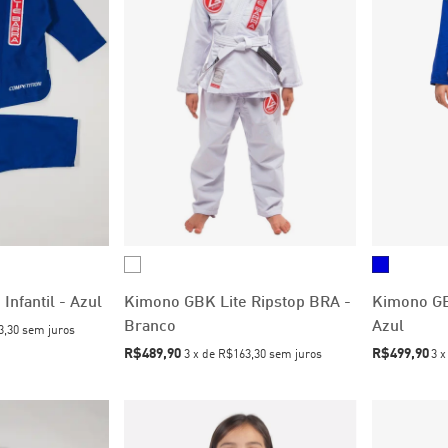
Infantil - Azul
Kimono GBK Lite Ripstop BRA -
Kimono GB
Branco
Azul
3,30
sem juros
R$489,90
R$499,90
3
x
de
R$163,30
sem juros
3