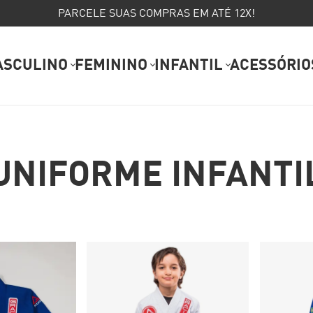
PARCELE SUAS COMPRAS EM ATÉ 12X!
ASCULINO
FEMININO
INFANTIL
ACESSÓRIO
UNIFORME INFANTI