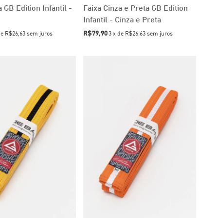
 GB Edition Infantil -
Faixa Cinza e Preta GB Edition
Infantil - Cinza e Preta
R$79,90
de
R$26,63
sem juros
3
x
de
R$26,63
sem juros