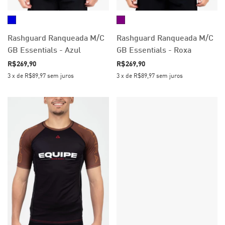
Rashguard Ranqueada M/C
Rashguard Ranqueada M/C
GB Essentials - Azul
GB Essentials - Roxa
R$269,90
R$269,90
3
x
de
R$89,97
sem juros
3
x
de
R$89,97
sem juros