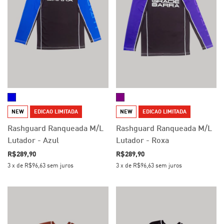
NEW
EDICAO LIMITADA
NEW
EDICAO LIMITADA
Rashguard Ranqueada M/L
Rashguard Ranqueada M/L
Lutador - Azul
Lutador - Roxa
R$289,90
R$289,90
3
x
de
R$96,63
sem juros
3
x
de
R$96,63
sem juros