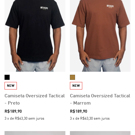
NEW
NEW
Camiseta Oversized Tactical
Camiseta Oversized Tactical
- Preto
- Marrom
R$189,90
R$189,90
3
x
de
R$63,30
sem juros
3
x
de
R$63,30
sem juros