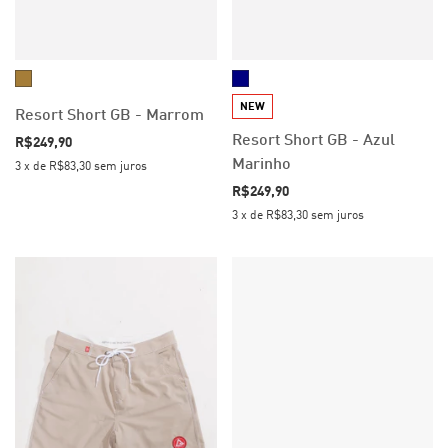
NEW
Resort Short GB - Marrom
Resort Short GB - Azul
R$249,90
Marinho
3
x
de
R$83,30
sem juros
R$249,90
3
x
de
R$83,30
sem juros