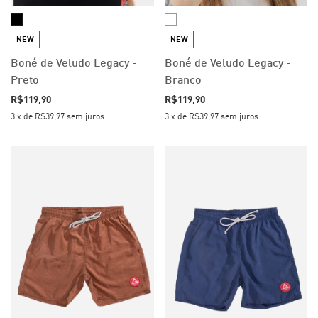
NEW
NEW
Boné de Veludo Legacy -
Boné de Veludo Legacy -
Preto
Branco
R$119,90
R$119,90
3
x
de
R$39,97
sem juros
3
x
de
R$39,97
sem juros