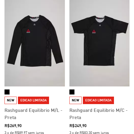
NEW
EDICAO LIMITADA
NEW
EDICAO LIMITADA
Rashguard Equilibrio M/L -
Rashguard Equilibrio M/C -
Preta
Preta
R$269,90
R$249,90
3
x
de
R$89,97
sem juros
3
x
de
R$83,30
sem juros