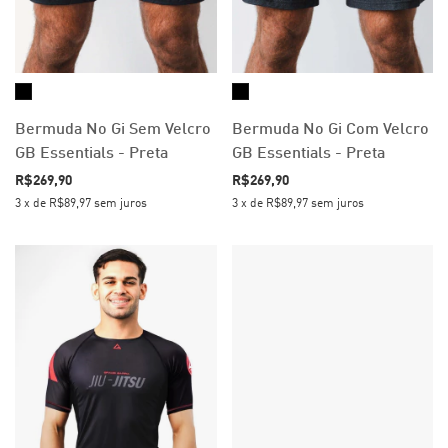
Bermuda No Gi Sem Velcro
Bermuda No Gi Com Velcro
GB Essentials - Preta
GB Essentials - Preta
R$269,90
R$269,90
3
x
de
R$89,97
sem juros
3
x
de
R$89,97
sem juros