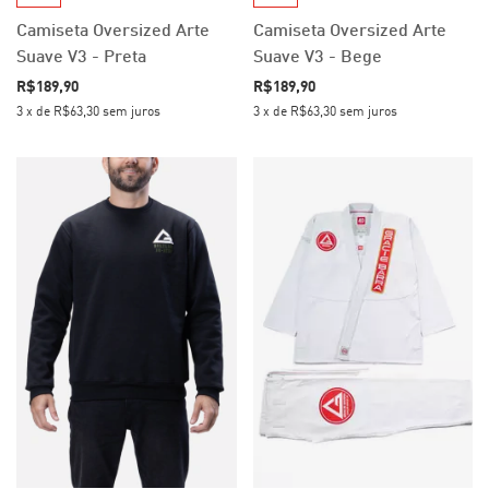
Camiseta Oversized Arte
Camiseta Oversized Arte
Suave V3 - Preta
Suave V3 - Bege
R$189,90
R$189,90
3
x
de
R$63,30
sem juros
3
x
de
R$63,30
sem juros