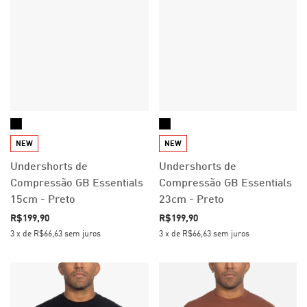
NEW
NEW
Undershorts de
Undershorts de
Compressão GB Essentials
Compressão GB Essentials
15cm - Preto
23cm - Preto
R$199,90
R$199,90
3
x
de
R$66,63
sem juros
3
x
de
R$66,63
sem juros