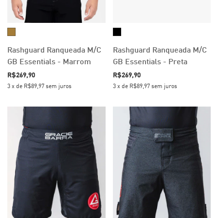
Rashguard Ranqueada M/C
Rashguard Ranqueada M/C
GB Essentials - Marrom
GB Essentials - Preta
R$269,90
R$269,90
3
x
de
R$89,97
sem juros
3
x
de
R$89,97
sem juros