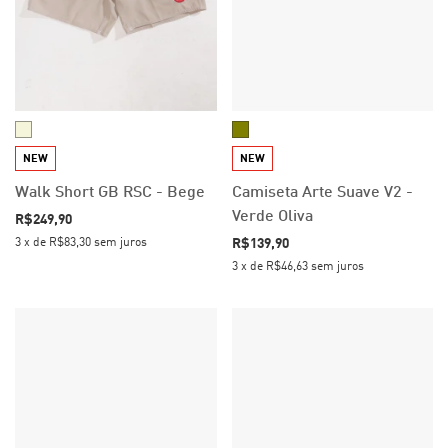
NEW
NEW
Walk Short GB RSC - Bege
Camiseta Arte Suave V2 -
Verde Oliva
R$249,90
R$139,90
3
x
de
R$83,30
sem juros
3
x
de
R$46,63
sem juros