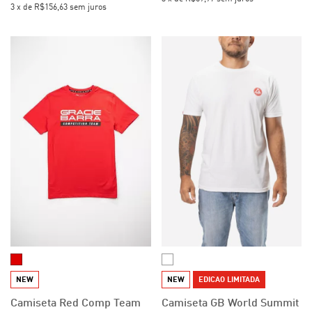
3
x
de
R$156,63
sem juros
NEW
NEW
EDICAO LIMITADA
Camiseta Red Comp Team
Camiseta GB World Summit