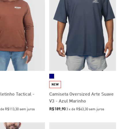
NEW
etinho Tactical -
Camiseta Oversized Arte Suave
V3 - Azul Marinho
R$189,90
x
de
R$113,30
sem juros
3
x
de
R$63,30
sem juros