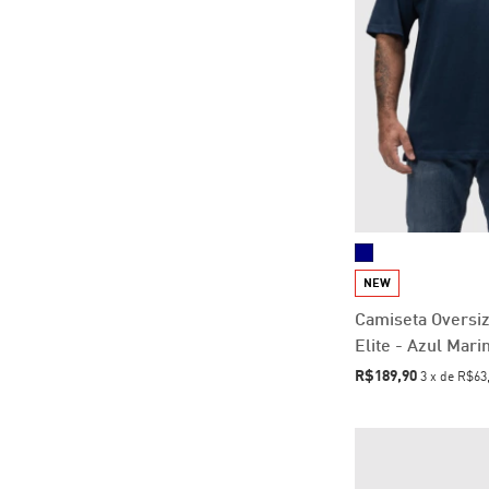
NEW
Camiseta Oversi
Elite - Azul Mari
R$189,90
3
x
de
R$63