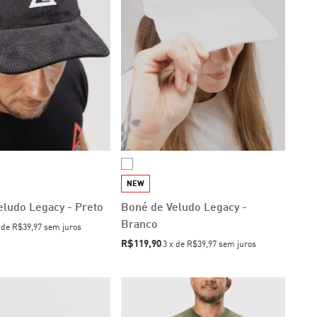
NEW
eludo Legacy - Preto
Boné de Veludo Legacy -
Branco
x
de
R$39,97
sem juros
R$119,90
3
x
de
R$39,97
sem juros