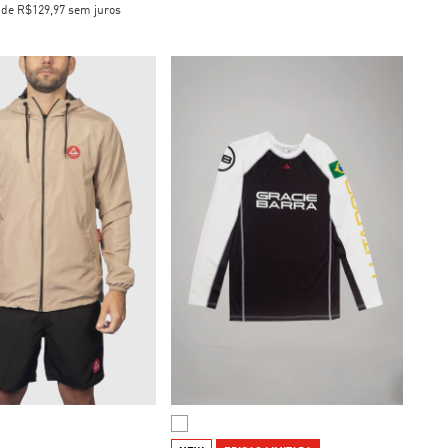
x
de
R$129,97
sem juros