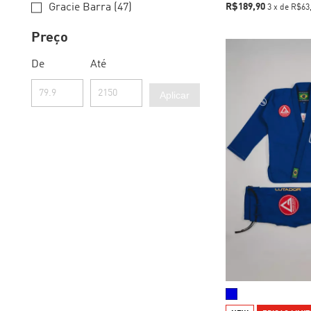
Gracie Barra (47)
R$189,90
3
x
de
R$63
Preço
De
Até
Aplicar