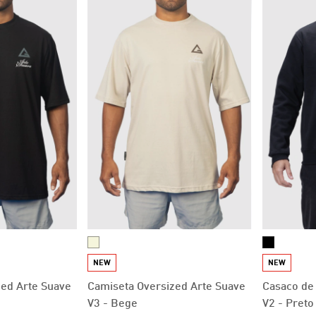
NEW
NEW
zed Arte Suave
Camiseta Oversized Arte Suave
Casaco de
V3 - Bege
V2 - Preto