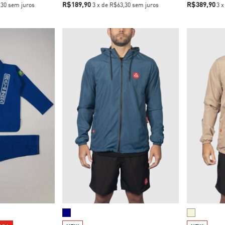
R$189,90
R$389,90
,30
sem juros
3
x
de
R$63,30
sem juros
3